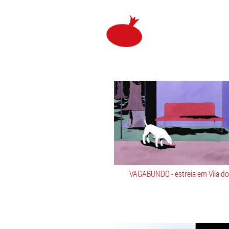
Praça
Filmes
VAGABUNDO - estreia em Vila d