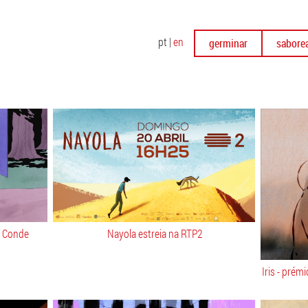
pt
|
en
germinar
sabore
o Conde
Nayola estreia na RTP2